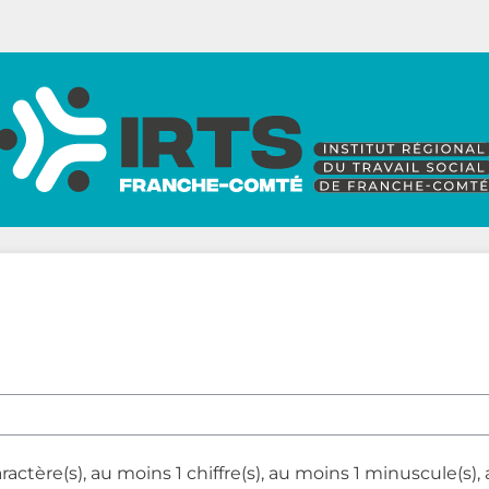
tère(s), au moins 1 chiffre(s), au moins 1 minuscule(s),